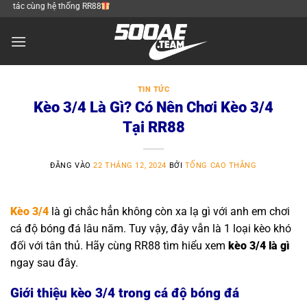
cùng hệ thống RR88
Bỏ
qua
nội
dung
TIN TỨC
Kèo 3/4 Là Gì? Có Nên Chơi Kèo 3/4
Tại RR88
ĐĂNG VÀO
22 THÁNG 12, 2024
BỞI
TỐNG CAO THẮNG
Kèo 3/4
là gì chắc hẳn không còn xa lạ gì với anh em chơi
cá độ bóng đá lâu năm. Tuy vậy, đây vẫn là 1 loại kèo khó
đối với tân thủ. Hãy cùng RR88 tìm hiểu xem
kèo 3/4 là gì
ngay sau đây.
Giới thiệu kèo 3/4 trong cá độ bóng đá