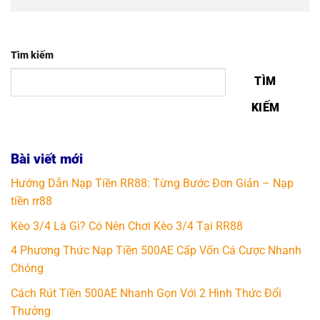
Tìm kiếm
TÌM
KIẾM
Bài viết mới
Hướng Dẫn Nạp Tiền RR88: Từng Bước Đơn Giản – Nạp
tiền rr88
Kèo 3/4 Là Gì? Có Nên Chơi Kèo 3/4 Tại RR88
4 Phương Thức Nạp Tiền 500AE Cấp Vốn Cá Cược Nhanh
Chóng
Cách Rút Tiền 500AE Nhanh Gọn Với 2 Hình Thức Đổi
Thưởng