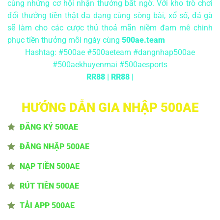
cùng những cơ hội nhận thưởng bất ngờ. Với kho trò chơi
đổi thưởng tiền thật đa dạng cùng sòng bài, xổ số, đá gà
sẽ làm cho các cược thủ thoả mãn niềm đam mê chinh
phục tiền thưởng mỗi ngày cùng
500ae.team
Hashtag:
#500ae #500aeteam #dangnhap500ae
#500aekhuyenmai #500aesports
RR88
|
RR88
|
HƯỚNG DẪN GIA NHẬP 500AE
ĐĂNG KÝ 500AE
ĐĂNG NHẬP 500AE
NẠP TIỀN 500AE
RÚT TIỀN 500AE
TẢI APP 500AE