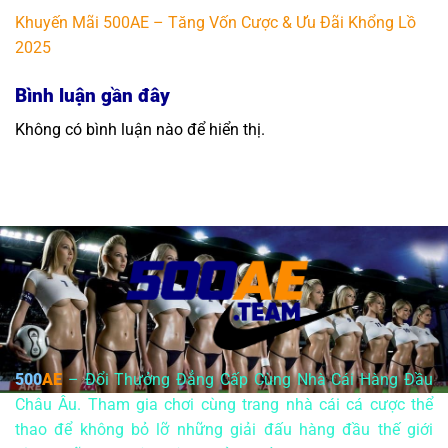
Khuyến Mãi 500AE – Tăng Vốn Cược & Ưu Đãi Khổng Lồ
2025
Bình luận gần đây
Không có bình luận nào để hiển thị.
5
0
0
A
E
– Đổi Thưởng Đẳng Cấp Cùng Nhà Cái Hàng Đầu
Châu Âu. Tham gia chơi cùng trang nhà cái cá cược thể
thao để không bỏ lỡ những giải đấu hàng đầu thế giới