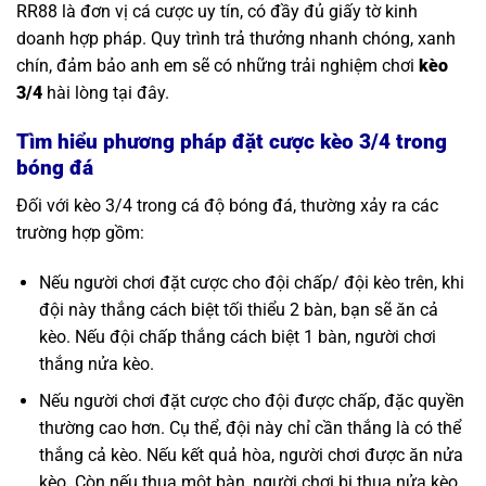
RR88 là đơn vị cá cược uy tín, có đầy đủ giấy tờ kinh
doanh hợp pháp. Quy trình trả thưởng nhanh chóng, xanh
chín, đảm bảo anh em sẽ có những trải nghiệm chơi
kèo
3/4
hài lòng tại đây.
Tìm hiểu phương pháp đặt cược kèo 3/4 trong
bóng đá
Đối với kèo 3/4 trong cá độ bóng đá, thường xảy ra các
trường hợp gồm:
Nếu người chơi đặt cược cho đội chấp/ đội kèo trên, khi
đội này thắng cách biệt tối thiểu 2 bàn, bạn sẽ ăn cả
kèo. Nếu đội chấp thắng cách biệt 1 bàn, người chơi
thắng nửa kèo.
Nếu người chơi đặt cược cho đội được chấp, đặc quyền
thường cao hơn. Cụ thể, đội này chỉ cần thắng là có thể
thắng cả kèo. Nếu kết quả hòa, người chơi được ăn nửa
kèo. Còn nếu thua một bàn, người chơi bị thua nửa kèo,