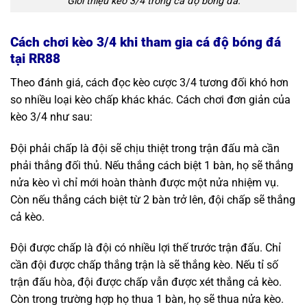
Giới thiệu kèo 3/4 trong cá độ bóng đá.
Cách chơi kèo 3/4 khi tham gia cá độ bóng đá
tại RR88
Theo đánh giá, cách đọc kèo cược 3/4 tương đối khó hơn
so nhiều loại kèo chấp khác khác. Cách chơi đơn giản của
kèo 3/4 như sau:
Đội phải chấp là đội sẽ chịu thiệt trong trận đấu mà cần
phải thắng đối thủ. Nếu thắng cách biệt 1 bàn, họ sẽ thắng
nửa kèo vì chỉ mới hoàn thành được một nửa nhiệm vụ.
Còn nếu thắng cách biệt từ 2 bàn trở lên, đội chấp sẽ thắng
cả kèo.
Đội được chấp là đội có nhiều lợi thế trước trận đấu. Chỉ
cần đội được chấp thắng trận là sẽ thắng kèo. Nếu tỉ số
trận đấu hòa, đội được chấp vẫn được xét thắng cả kèo.
Còn trong trường hợp họ thua 1 bàn, họ sẽ thua nửa kèo.