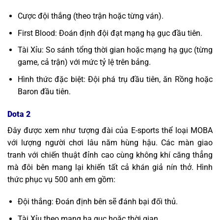
Cược đội thắng (theo trận hoặc từng ván).
First Blood: Đoán định đội đạt mạng hạ gục đầu tiên.
Tài Xỉu: So sánh tổng thời gian hoặc mạng hạ gục (từng
game, cả trận) với mức tỷ lệ trên bảng.
Hình thức đặc biệt: Đội phá trụ đầu tiên, ăn Rồng hoặc
Baron đầu tiên.
Dota 2
Đây được xem như tượng đài của E-sports thể loại MOBA
với lượng người chơi lâu năm hùng hậu. Các màn giao
tranh với chiến thuật đỉnh cao cùng không khí căng thẳng
mà đôi bên mang lại khiến tất cả khán giả nín thở. Hình
thức phục vụ 500 anh em gồm:
Đội thắng: Đoán định bên sẽ đánh bại đối thủ.
Tài Xỉu theo mạng hạ gục hoặc thời gian.