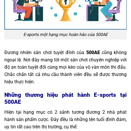
E-sports một hạng mục hoàn hảo của 500AE
Đương nhiên sân chơi tuyệt đỉnh của
500AE
cũng không
ngoại lệ. Nơi đây mang tới một sân chơi chuyên nghiệp với
độ an toàn tuyệt đối cùng mọi kèo của vô vàn môn thi đấu.
Chắc chắn tất cả nhu cầu thành viên đều sẽ được thương
hiệu thực hiện.
Những thương hiệu phát hành E-sports tại
500AE
Hiện tại hạng mục có 2 sảnh tương đương 2 nhà phát
hành sản phẩm cược. Đây đều là những tên tuổi đình đám,
uy tín rất cao trên thị trường, cụ thể: