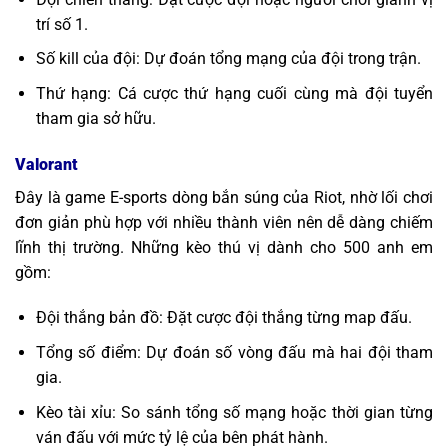
trí số 1.
Số kill của đội: Dự đoán tổng mạng của đội trong trận.
Thứ hạng: Cá cược thứ hạng cuối cùng mà đội tuyển
tham gia sở hữu.
Valorant
Đây là game E-sports dòng bắn súng của Riot, nhờ lối chơi
đơn giản phù hợp với nhiều thành viên nên dễ dàng chiếm
lĩnh thị trường. Những kèo thú vị dành cho 500 anh em
gồm:
Đội thắng bản đồ: Đặt cược đội thắng từng map đấu.
Tổng số điểm: Dự đoán số vòng đấu mà hai đội tham
gia.
Kèo tài xỉu: So sánh tổng số mạng hoặc thời gian từng
ván đấu với mức tỷ lệ của bên phát hành.