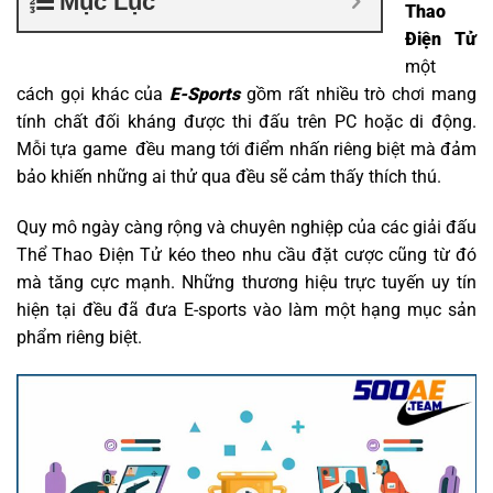
Mục Lục
Thao
Điện Tử
một
cách gọi khác của
E-Sports
gồm rất nhiều trò chơi mang
tính chất đối kháng được thi đấu trên PC hoặc di động.
Mỗi tựa game đều mang tới điểm nhấn riêng biệt mà đảm
bảo khiến những ai thử qua đều sẽ cảm thấy thích thú.
Quy mô ngày càng rộng và chuyên nghiệp của các giải đấu
Thể Thao Điện Tử kéo theo nhu cầu đặt cược cũng từ đó
mà tăng cực mạnh. Những thương hiệu trực tuyến uy tín
hiện tại đều đã đưa E-sports vào làm một hạng mục sản
phẩm riêng biệt.