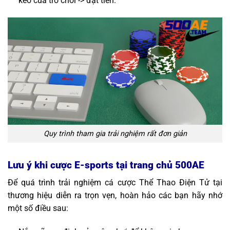
kèo của trò chơi -> đặt tiền.
Quy trình tham gia trải nghiệm rất đơn giản
Lưu ý khi cược E-sports tại trang chủ 500AE
Để quá trình trải nghiệm cá cược Thể Thao Điện Tử tại
thương hiệu diễn ra trọn vẹn, hoàn hảo các bạn hãy nhớ
một số điều sau: